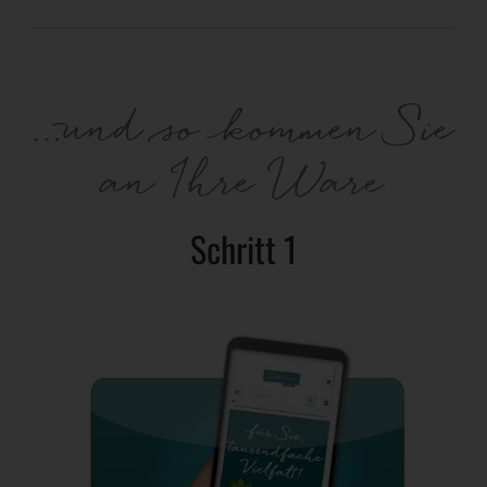
…und so kommen Sie
an Ihre Ware
Schritt 1