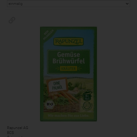
Rapunzel AG
BCS