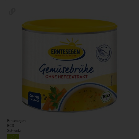
Erntesegen
BCS
Schweiz