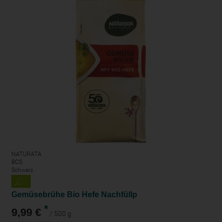
NATURATA
BCS
Schweiz
Gemüsebrühe Bio Hefe Nachfüllp
*
9,99 €
/ 500 g