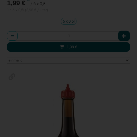
*
1,99 €
/ 6 x 0,5l
1 * 6 x 0,5l (3,98 € / Liter)
6 x 0,5l
Anzahl
1,99
€