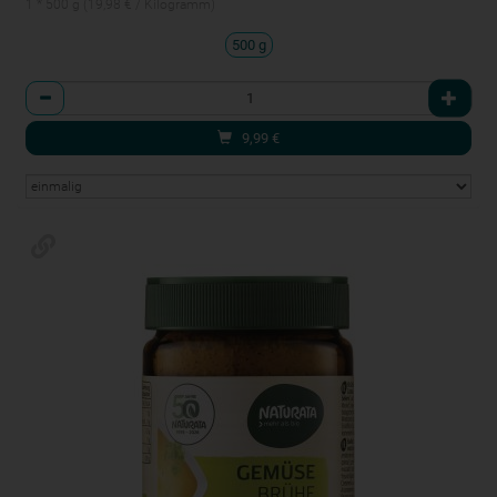
1 * 500 g (19,98 € / Kilogramm)
500 g
Anzahl
9,99
€