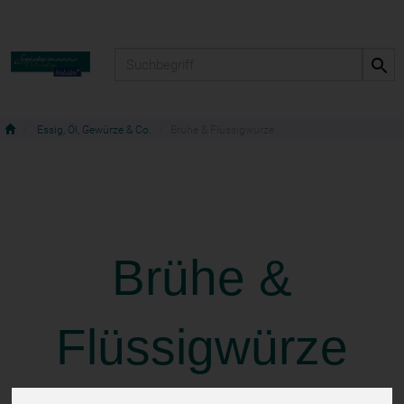
Produkt
Essig, Öl, Gewürze & Co.
Brühe & Flüssigwürze
Brühe &
Flüssigwürze