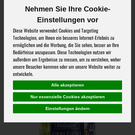
56 von 4797
Nehmen Sie Ihre Cookie-
Einstellungen vor
Diese Website verwendet Cookies und Targeting
Technologien, um Ihnen ein besseres Internet-Erlebnis zu
ermöglichen und die Werbung, die Sie sehen, besser an Ihre
Bedürfnisse anzupassen. Diese Technologien nutzen wir
Hersteller
Ernährung
Allergene
außerdem um Ergebnisse zu messen, um zu verstehen, woher
unsere Besucher kommen oder um unsere Website weiter zu
entwickeln.
Alle akzeptieren
Nur essenzielle Cookies akzeptieren
Einstellungen ändern