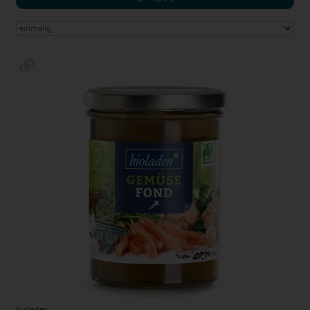
bioladen