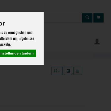
Produkt
or
nis zu ermöglichen und
 außerdem um Ergebnisse
ung
Warenkorb
ickeln.
instellungen ändern