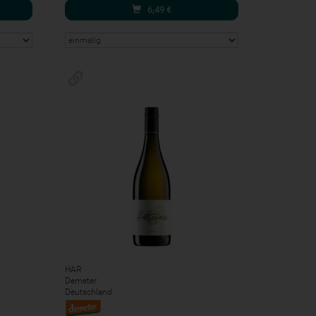
6,49
€
HAR
Demeter
Deutschland