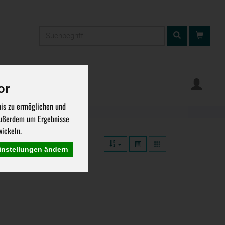
Produkt
ung
Warenkorb
or
nis zu ermöglichen und
 außerdem um Ergebnisse
ickeln.
instellungen ändern