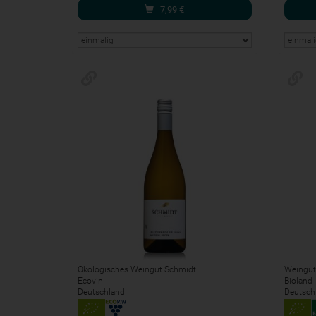
7,99
€
Ökologisches Weingut Schmidt
Weingut
Ecovin
Bioland
Deutschland
Deutsch