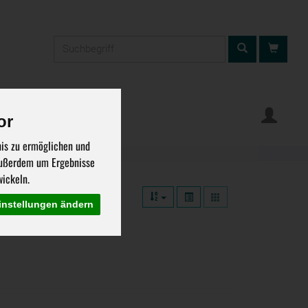
Produkt
ung
Warenkorb
or
nis zu ermöglichen und
 außerdem um Ergebnisse
ickeln.
instellungen ändern