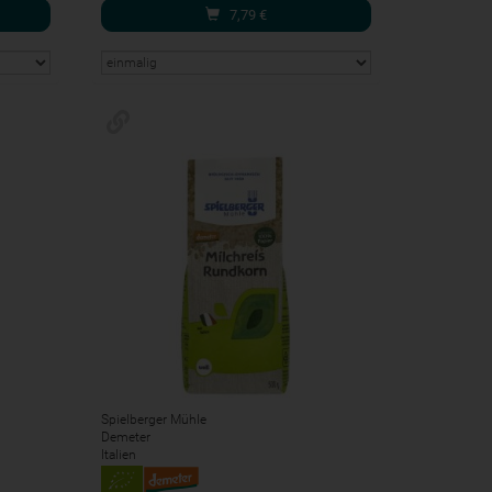
7,79
€
Spielberger Mühle
Demeter
Italien