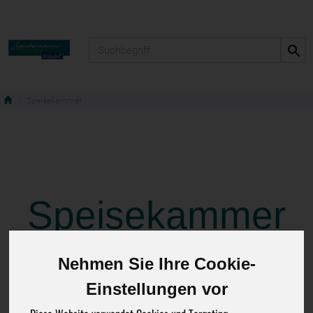
Produkt
Speisekammer
Speisekammer
Nehmen Sie Ihre Cookie-
1565 von 4797
Einstellungen vor