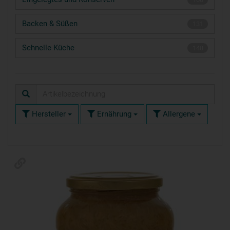
Backen & Süßen
131
Schnelle Küche
148
Hersteller
Ernährung
Allergene