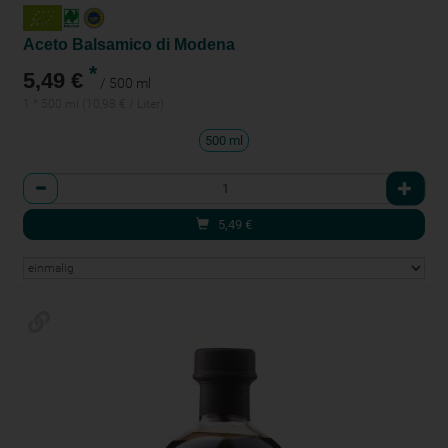
Aceto Balsamico di Modena
*
5,49 €
/ 500 ml
1 * 500 ml (10,98 € / Liter)
500 ml
Anzahl
5,49
€