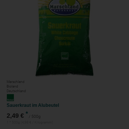
Marschland
Bioland
Deutschland
Sauerkraut im Alubeutel
*
2,49 €
/ 500g
1 * 500g (4,98 € / Kilogramm)