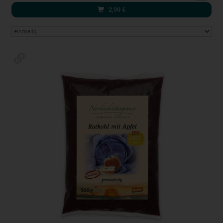
2,99
€