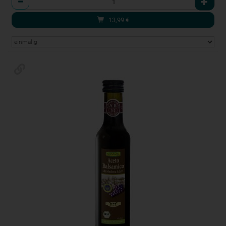
13,99
€